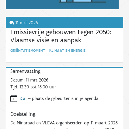
11 mrt 2026
Emissievrije gebouwen tegen 2050:
Vlaamse visie en aanpak
ORIËNTATIEMOMENT KLIMAAT EN ENERGIE
Samenvatting
Datum:
11 mrt 2026
Tijd:
12:30 tot 16:00
uur
iCal
—
plaats de gebeurtenis in je agenda
Doelstelling:
De Minaraad en VLEVA organiseerden op 11 maart 2026