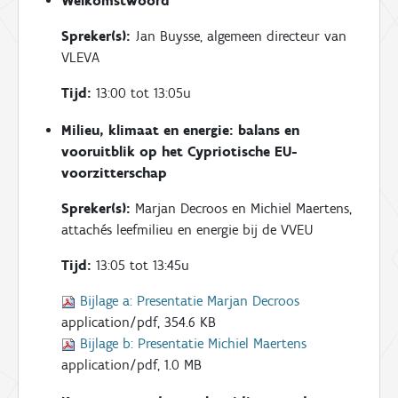
Welkomstwoord
Spreker(s):
Jan Buysse, algemeen directeur van
VLEVA
Tijd:
13:00 tot 13:05u
Milieu, klimaat en energie: balans en
vooruitblik op het Cypriotische EU-
voorzitterschap
Spreker(s):
Marjan Decroos en Michiel Maertens,
attachés leefmilieu en energie bij de VVEU
Tijd:
13:05 tot 13:45u
Bijlage a:
Presentatie Marjan Decroos
application/pdf, 354.6 KB
Bijlage b:
Presentatie Michiel Maertens
application/pdf, 1.0 MB