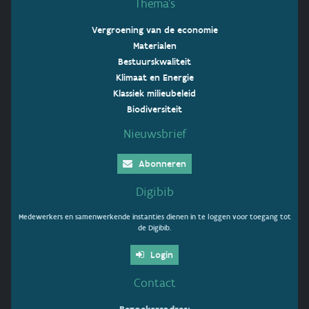
Thema’s
Vergroening van de economie
Materialen
Bestuurskwaliteit
Klimaat en Energie
Klassiek milieubeleid
Biodiversiteit
Nieuwsbrief
Abonneren
Digibib
Medewerkers en samenwerkende instanties dienen in te loggen voor toegang tot
de Digibib.
Login
Contact