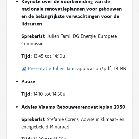
Keynote over de voorbereiding van de
nationale renovatieplannen voor gebouwen
en de belangrijkste verwachtingen voor de
lidstaten
Spreker(s):
Julien Tami, DG Energie, Europese
Commissie
Tijd:
13:45 tot 14:10u
Presentatie Julien Tami
application/pdf, 1.3 MB
Pauze
Tijd:
14:10 tot 14:30u
Advies Vlaams Gebouwenrenovatieplan 2050
Spreker(s):
Stefanie Corens, Adviseur klimaat- en
energiebeleid Minaraad