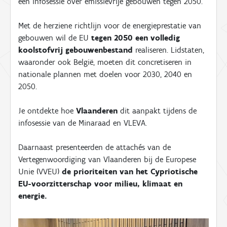
een infosessie over emissievrije gebouwen tegen 2050.
Met de herziene richtlijn voor de energieprestatie van
gebouwen wil de EU
tegen 2050 een volledig
koolstofvrij gebouwenbestand
realiseren. Lidstaten,
waaronder ook België, moeten dit concretiseren in
nationale plannen met doelen voor 2030, 2040 en
2050.
Je ontdekte hoe
Vlaanderen
dit aanpakt tijdens de
infosessie van de Minaraad en VLEVA.
Daarnaast presenteerden de attachés van de
Vertegenwoordiging van Vlaanderen bij de Europese
Unie (VVEU)
de prioriteiten van
het Cypriotische
EU-voorzitterschap
voor milieu, klimaat en
energie.