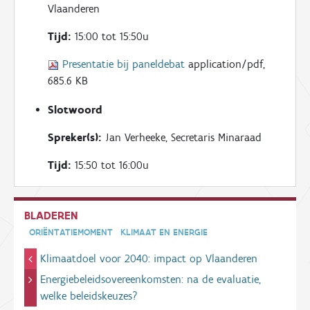
Vlaanderen
Tijd:
15:00 tot 15:50u
Presentatie bij paneldebat
application/pdf,
685.6 KB
Slotwoord
Spreker(s):
Jan Verheeke, Secretaris Minaraad
Tijd:
15:50 tot 16:00u
BLADEREN
ORIËNTATIEMOMENT
KLIMAAT EN ENERGIE
Klimaatdoel voor 2040: impact op Vlaanderen
Energiebeleidsovereenkomsten: na de evaluatie,
welke beleidskeuzes?