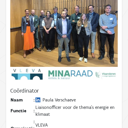
Coördinator
Naam
:
Paula Verschaeve
Liaisonofficer voor de thema’s energie en
Functie
:
klimaat
:
VLEVA