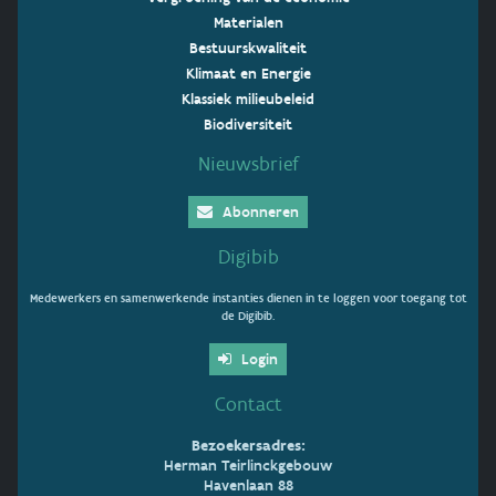
Materialen
Bestuurskwaliteit
Klimaat en Energie
Klassiek milieubeleid
Biodiversiteit
Nieuwsbrief
Abonneren
Digibib
Medewerkers en samenwerkende instanties dienen in te loggen voor toegang tot
de Digibib.
Login
Contact
Bezoekersadres:
Herman Teirlinckgebouw
Havenlaan 88