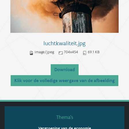
luchtkwaliteit.jpg
image/jpeg
704x454
69.1 KB
Download
Klik voor de volledige weergave van de afbeelding
Thema’s
Vergroening van de economie