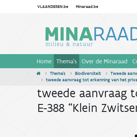
VLAANDEREN.be
Minaraad.be
Home
Thema's
Over de Minaraad
C
Thema's
Biodiversiteit
Tweede aanvr
tweede aanvraag tot erkenning van het priva
tweede aanvraag to
E-388 “Klein Zwitse