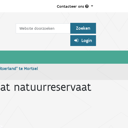
Contacteer ons
Zoek
Login
tserland” te Mortsel
at natuurreservaat