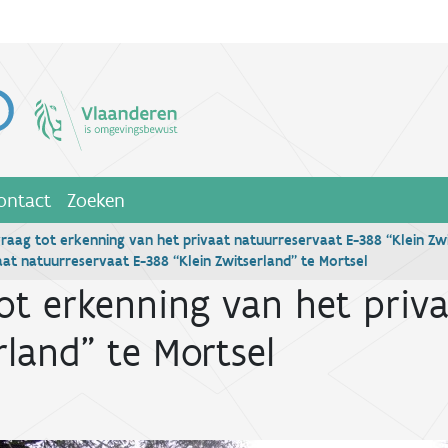
ontact
Zoeken
aag tot erkenning van het privaat natuurreservaat E-388 “Klein Zwi
at natuurreservaat E-388 “Klein Zwitserland” te Mortsel
t erkenning van het priva
rland” te Mortsel