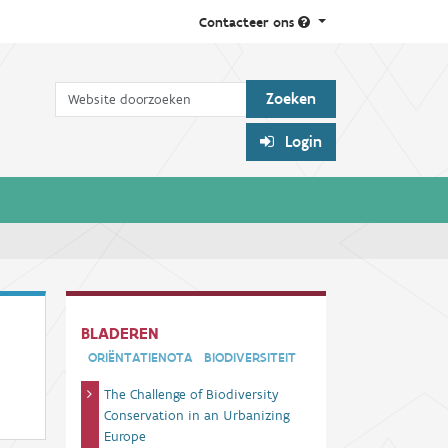
Contacteer ons
Zoek
Login
BLADEREN
ORIËNTATIENOTA
BIODIVERSITEIT
The Challenge of Biodiversity
Conservation in an Urbanizing
Europe