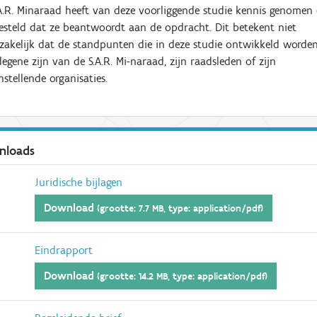
A.R. Minaraad heeft van deze voorliggende studie kennis genomen
esteld dat ze beantwoordt aan de opdracht. Dit betekent niet
akelijk dat de standpunten die in deze studie ontwikkeld worde
egene zijn van de S.A.R. Mi-naraad, zijn raadsleden of zijn
stellende organisaties.
nloads
Juridische bijlagen
Download
(grootte: 7.7 MB, type: application/pdf)
Eindrapport
Download
(grootte: 14.2 MB, type: application/pdf)