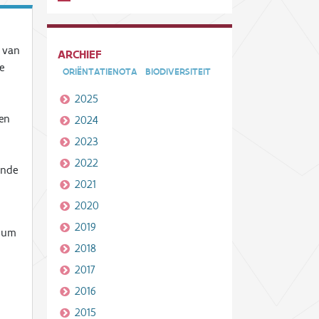
 van
ARCHIEF
e
ORIËNTATIENOTA
BIODIVERSITEIT
2025
een
2024
2023
2022
ende
2021
2020
2019
tium
2018
2017
2016
2015