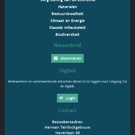
Materialen
Bestuurskwaliteit
Klimaat en Energie
Klassiek milieubeleid
Biodiversiteit
Nieuwsbrief
Abonneren
Digibib
Medewerkers en samenwerkende instanties dienen in te loggen voor toegang tot
de Digibib.
Login
Contact
Bezoekersadres:
Herman Teirlinckgebouw
Havenlaan 88