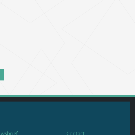
g
uwsbrief
Contact