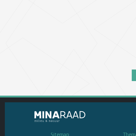
Sitemap
Thema