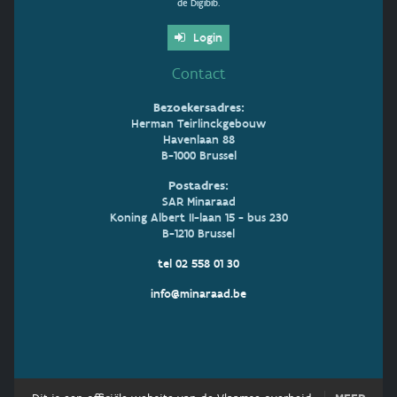
de Digibib.
Login
Contact
Bezoekersadres:
Herman Teirlinckgebouw
Havenlaan 88
B-1000 Brussel
Postadres:
SAR Minaraad
Koning Albert II-laan 15 - bus 230
B-1210 Brussel
tel 02 558 01 30
info@minaraad.be