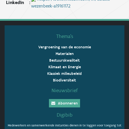
LinkedIn
:
wezenbeek-a19161172
Thema’s
Vergroening van de economie
Materialen
Bestuurskwaliteit
Klimaat en Energie
Klassiek milieubeleid
Biodiversiteit
Nieuwsbrief
Abonneren
Digibib
Medewerkers en samenwerkende instanties dienen in te loggen voor toegang tot