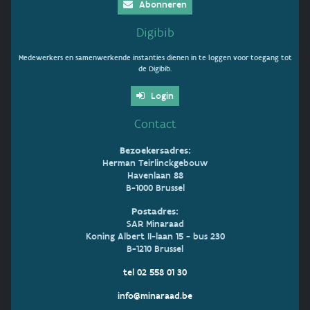
Abonneren
Digibib
Medewerkers en samenwerkende instanties dienen in te loggen voor toegang tot
de Digibib.
Login
Contact
Bezoekersadres:
Herman Teirlinckgebouw
Havenlaan 88
B-1000 Brussel
Postadres:
SAR Minaraad
Koning Albert II-laan 15 - bus 230
B-1210 Brussel
tel 02 558 01 30
info@minaraad.be