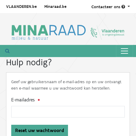
VLAANDEREN.be
Minaraad.be
Contacteer ons
Hulp nodig?
Geef uw gebruikersnaam of e-mail-adres op en uw ontvangt
een e-mail waarmee u uw wachtwoord kan herstellen.
E-mailadres
Reset uw wachtwoord